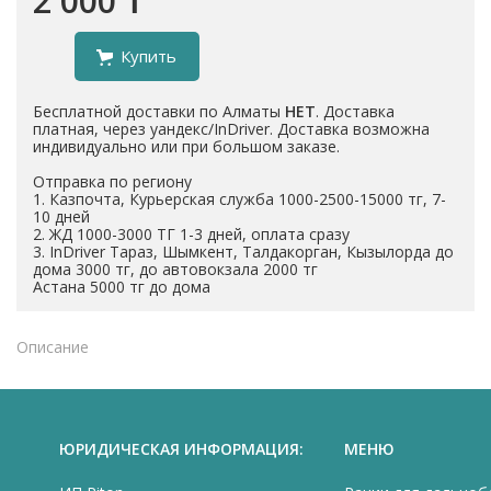
2 000 ₸
Купить
Бесплатной доставки по Алматы
НЕТ
. Доставка
платная, через уандекс/InDriver. Доставка возможна
индивидуально или при большом заказе.
Отправка по региону
1. Казпочта, Курьерская служба 1000-2500-15000 тг, 7-
10 дней
2. ЖД 1000-3000 ТГ 1-3 дней, оплата сразу
3. InDriver Тараз, Шымкент, Талдакорган, Кызылорда до
дома 3000 тг, до автовокзала 2000 тг
Астана 5000 тг до дома
Описание
ЮРИДИЧЕСКАЯ ИНФОРМАЦИЯ:
МЕНЮ