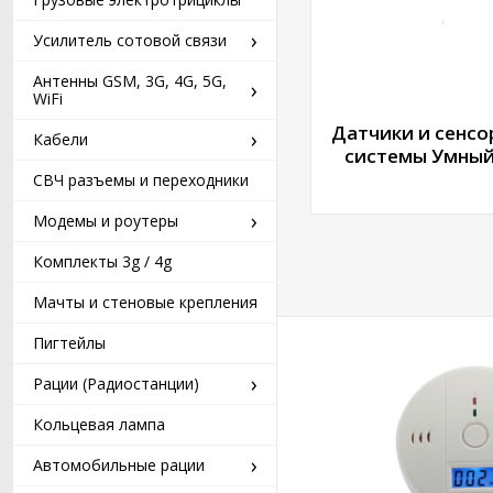
›
Усилитель сотовой связи
Антенны GSM, 3G, 4G, 5G,
›
WiFi
Датчики и сенсо
›
Кабели
системы Умны
СВЧ разъемы и переходники
›
Модемы и роутеры
Комплекты 3g / 4g
Мачты и стеновые крепления
Пигтейлы
›
Рации (Радиостанции)
Кольцевая лампа
›
Автомобильные рации