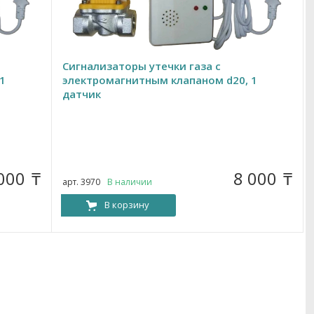
Сигнализаторы утечки газа с
1
электромагнитным клапаном d20, 1
датчик
 000
8 000
₸
₸
арт. 3970
В наличии
В корзину