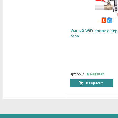
Умный WiFi привод пе
газа
арт. 5524
В наличии
В корзину