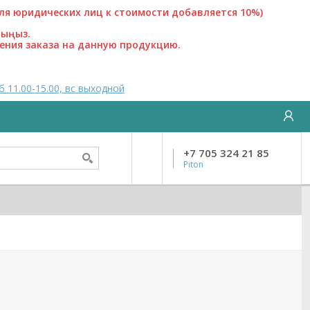
 юридических лиц к стоимости добавляется 10%)
лыңыз.
ения заказа на данную продукцию.
б 11.00-15.00, вс выходной
+7 705 324 21 85
Piton