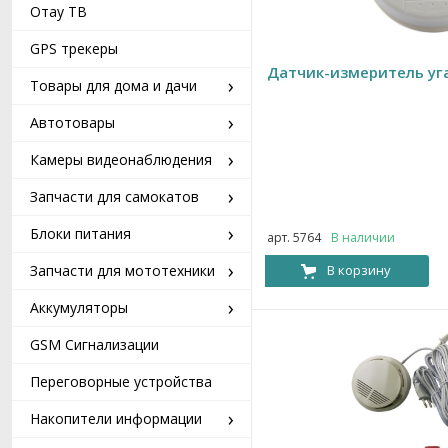
Отау ТВ
GPS трекеры
Датчик-измеритель уга
›
Товары для дома и дачи
›
Автотовары
›
Камеры видеонаблюдения
›
Запчасти для самокатов
›
Блоки питания
арт. 5764
В наличии
›
В корзину
Запчасти для мототехники
›
Аккумуляторы
GSM Сигнализации
Переговорные устройства
›
Накопители информации