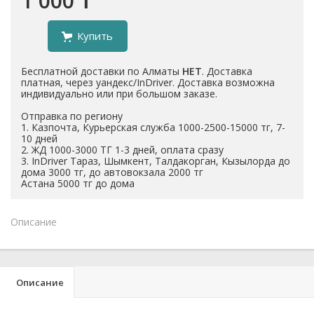
1 000 ₸
Купить
Бесплатной доставки по Алматы
НЕТ
. Доставка
платная, через уандекс/InDriver. Доставка возможна
индивидуально или при большом заказе.
Отправка по региону
1. Казпочта, Курьерская служба 1000-2500-15000 тг, 7-
10 дней
2. ЖД 1000-3000 ТГ 1-3 дней, оплата сразу
3. InDriver Тараз, Шымкент, Талдакорган, Кызылорда до
дома 3000 тг, до автовокзала 2000 тг
Астана 5000 тг до дома
Описание
Описание