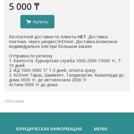
5 000 ₸
Купить
Бесплатной доставки по Алматы
НЕТ
. Доставка
платная, через уандекс/InDriver. Доставка возможна
индивидуально или при большом заказе.
Отправка по региону
1. Казпочта, Курьерская служба 1000-2500-15000 тг, 7-
10 дней
2. ЖД 1000-3000 ТГ 1-3 дней, оплата сразу
3. InDriver Тараз, Шымкент, Талдакорган, Кызылорда до
дома 3000 тг, до автовокзала 2000 тг
Астана 5000 тг до дома
Описание
ЮРИДИЧЕСКАЯ ИНФОРМАЦИЯ:
МЕНЮ