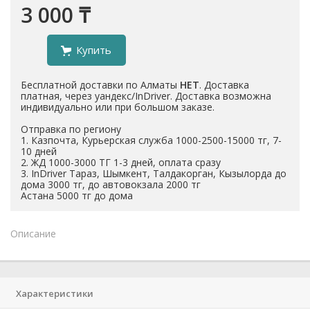
3 000 ₸
Купить
Бесплатной доставки по Алматы
НЕТ
. Доставка
платная, через уандекс/InDriver. Доставка возможна
индивидуально или при большом заказе.
Отправка по региону
1. Казпочта, Курьерская служба 1000-2500-15000 тг, 7-
10 дней
2. ЖД 1000-3000 ТГ 1-3 дней, оплата сразу
3. InDriver Тараз, Шымкент, Талдакорган, Кызылорда до
дома 3000 тг, до автовокзала 2000 тг
Астана 5000 тг до дома
Описание
Характеристики