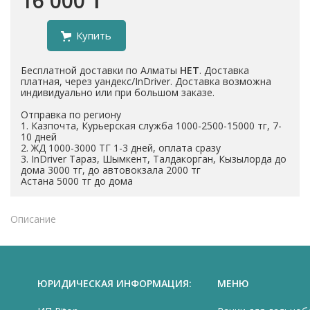
16 000 ₸
Купить
Бесплатной доставки по Алматы
НЕТ
. Доставка
платная, через уандекс/InDriver. Доставка возможна
индивидуально или при большом заказе.
Отправка по региону
1. Казпочта, Курьерская служба 1000-2500-15000 тг, 7-
10 дней
2. ЖД 1000-3000 ТГ 1-3 дней, оплата сразу
3. InDriver Тараз, Шымкент, Талдакорган, Кызылорда до
дома 3000 тг, до автовокзала 2000 тг
Астана 5000 тг до дома
Описание
ЮРИДИЧЕСКАЯ ИНФОРМАЦИЯ:
МЕНЮ