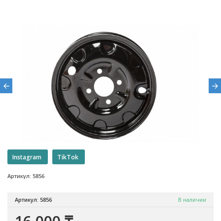
Instagram
TikTok
Артикул: 5856
Артикул: 5856
В наличии