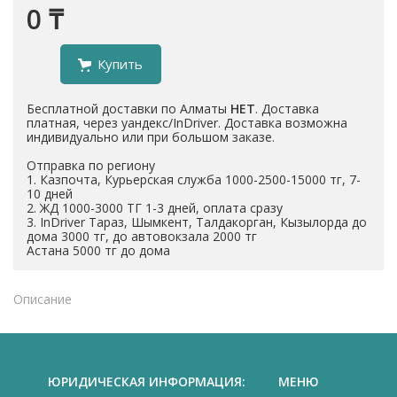
0 ₸
Купить
Бесплатной доставки по Алматы
НЕТ
. Доставка
платная, через уандекс/InDriver. Доставка возможна
индивидуально или при большом заказе.
Отправка по региону
1. Казпочта, Курьерская служба 1000-2500-15000 тг, 7-
10 дней
2. ЖД 1000-3000 ТГ 1-3 дней, оплата сразу
3. InDriver Тараз, Шымкент, Талдакорган, Кызылорда до
дома 3000 тг, до автовокзала 2000 тг
Астана 5000 тг до дома
Описание
ЮРИДИЧЕСКАЯ ИНФОРМАЦИЯ:
МЕНЮ