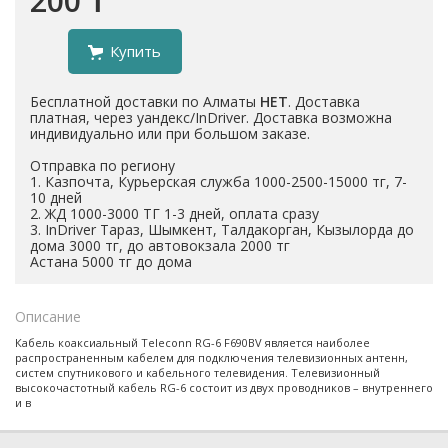
200 ₸
Купить
Бесплатной доставки по Алматы
НЕТ
. Доставка
платная, через уандекс/InDriver. Доставка возможна
индивидуально или при большом заказе.
Отправка по региону
1. Казпочта, Курьерская служба 1000-2500-15000 тг, 7-
10 дней
2. ЖД 1000-3000 ТГ 1-3 дней, оплата сразу
3. InDriver Тараз, Шымкент, Талдакорган, Кызылорда до
дома 3000 тг, до автовокзала 2000 тг
Астана 5000 тг до дома
Описание
Кабель коаксиальный Teleconn RG-6 F690BV является наиболее
распространенным кабелем для подключения телевизионных антенн,
систем спутникового и кабельного телевидения. Телевизионный
высокочастотный кабель RG-6 состоит из двух проводников – внутреннего
и в