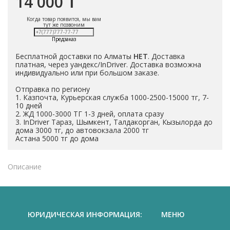
14 000 ₸
Когда товар появится, мы вам
тут же позвоним
Предзаказ
Бесплатной доставки по Алматы
НЕТ
. Доставка
платная, через уандекс/InDriver. Доставка возможна
индивидуально или при большом заказе.
Отправка по региону
1. Казпочта, Курьерская служба 1000-2500-15000 тг, 7-
10 дней
2. ЖД 1000-3000 ТГ 1-3 дней, оплата сразу
3. InDriver Тараз, Шымкент, Талдакорган, Кызылорда до
дома 3000 тг, до автовокзала 2000 тг
Астана 5000 тг до дома
Описание
ЮРИДИЧЕСКАЯ ИНФОРМАЦИЯ:
МЕНЮ