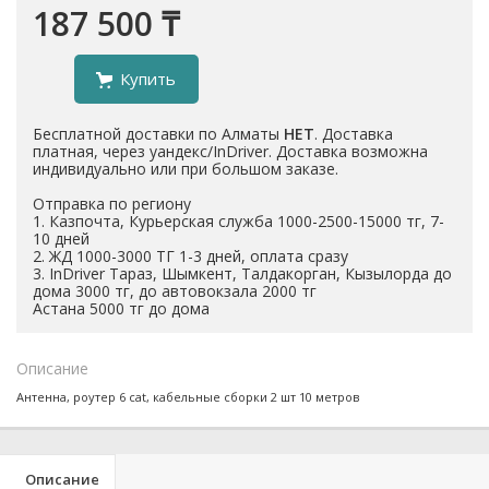
187 500 ₸
Купить
Бесплатной доставки по Алматы
НЕТ
. Доставка
платная, через уандекс/InDriver. Доставка возможна
индивидуально или при большом заказе.
Отправка по региону
1. Казпочта, Курьерская служба 1000-2500-15000 тг, 7-
10 дней
2. ЖД 1000-3000 ТГ 1-3 дней, оплата сразу
3. InDriver Тараз, Шымкент, Талдакорган, Кызылорда до
дома 3000 тг, до автовокзала 2000 тг
Астана 5000 тг до дома
Описание
Антенна, роутер 6 cat, кабельные сборки 2 шт 10 метров
Описание