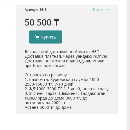
Артикул: 5613
В наличии
50 500 ₸
Купить
Бесплатной доставки по Алматы
НЕТ
.
Доставка платная, через уандекс/InDriver.
Доставка возможна индивидуально или
при большом заказе.
Отправка по региону
1. Казпочта, Курьерская служба 1000-
2500-15000 тг, 7-10 дней
2. ЖД 1000-3000 ТГ 1-3 дней, оплата сразу
3. InDriver Тараз, Шымкент, Талдакорган,
Кызылорда до дома 3000 тг, до
автовокзала 2000 тг
Астана 5000 тг до дома