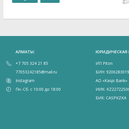
АЛМАТЫ:
ЮРИДИЧЕСКАЯ
+7 705 324 21 85
ИП Piton
77053242185@mail.ru
БИН: 920628301
Instagram
АО «Kaspi Bank»
Пн.-Сб. с 10:00 до 18:00
ИИК: KZ22722S0
БИК: CASPKZKA