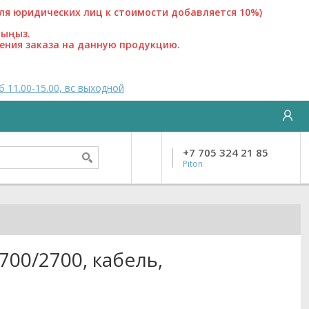
 юридических лиц к стоимости добавляется 10%)
лыңыз.
ения заказа на данную продукцию.
б 11.00-15.00, вс выходной
+7 705 324 21 85
Piton
700/2700, кабель,