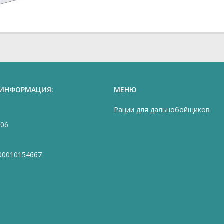
 ИНФОРМАЦИЯ:
МЕНЮ
Рации для дальнобойщиков
906
00010154667