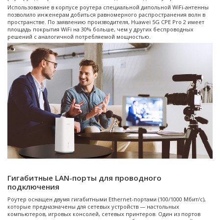
Использование в корпусе роутера специальной дипольной WiFi-антенны
позволило инженерам добиться равномерного распространения волн в
пространстве. По заявлению производителя, Huawei 5G CPE Pro 2 имеет
площадь покрытия WiFi на 30% больше, чем у других беспроводных
решений с аналогичной потребляемой мощностью.
Гигабитные LAN-порты для проводного
подключения
Роутер оснащен двумя гигабитными Ethernet-портами (100/1000 Мбит/с),
которые предназначены для сетевых устройств — настольных
компьютеров, игровых консолей, сетевых принтеров. Один из портов