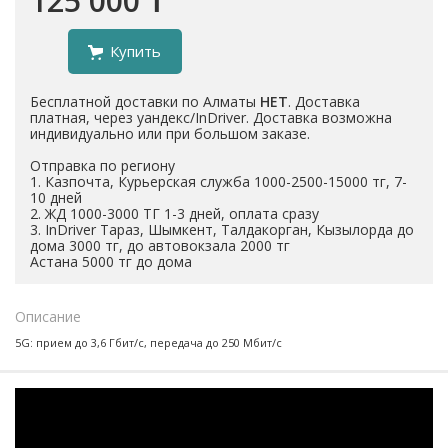
125 000 ₸
Купить
Бесплатной доставки по Алматы
НЕТ
. Доставка
платная, через уандекс/InDriver. Доставка возможна
индивидуально или при большом заказе.
Отправка по региону
1. Казпочта, Курьерская служба 1000-2500-15000 тг, 7-
10 дней
2. ЖД 1000-3000 ТГ 1-3 дней, оплата сразу
3. InDriver Тараз, Шымкент, Талдакорган, Кызылорда до
дома 3000 тг, до автовокзала 2000 тг
Астана 5000 тг до дома
Описание
5G: прием до 3,6 Гбит/с, передача до 250 Мбит/с