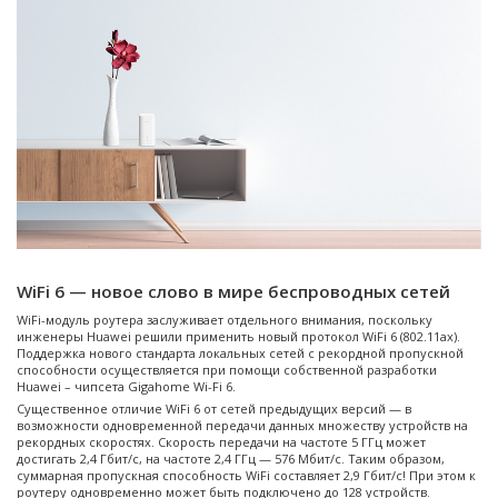
WiFi 6 — новое слово в мире беспроводных сетей
WiFi-модуль роутера заслуживает отдельного внимания, поскольку
инженеры Huawei решили применить новый протокол WiFi 6 (802.11ax).
Поддержка нового стандарта локальных сетей с рекордной пропускной
способности осуществляется при помощи собственной разработки
Huawei – чипсета Gigahome Wi-Fi 6.
Существенное отличие WiFi 6 от сетей предыдущих версий — в
возможности одновременной передачи данных множеству устройств на
рекордных скоростях. Скорость передачи на частоте 5 ГГц может
достигать 2,4 Гбит/с, на частоте 2,4 ГГц — 576 Мбит/с. Таким образом,
суммарная пропускная способность WiFi составляет 2,9 Гбит/с! При этом к
роутеру одновременно может быть подключено до 128 устройств.