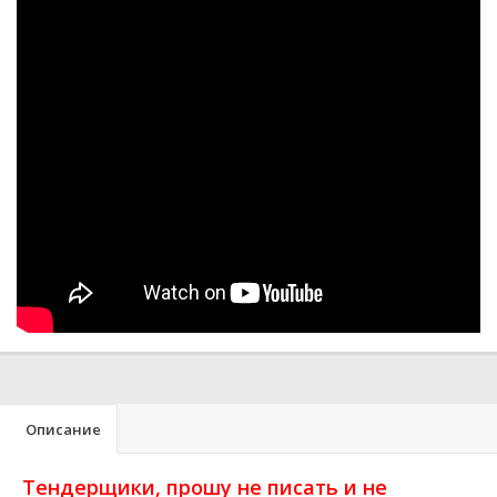
Описание
Тендерщики, прошу не писать и не