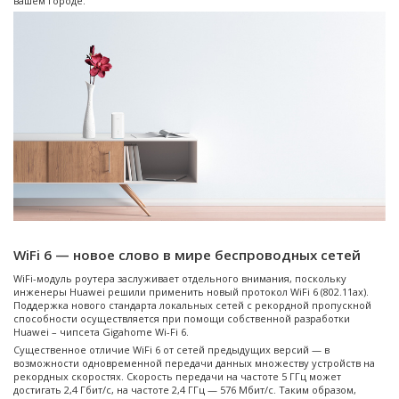
вашем городе.
WiFi 6 — новое слово в мире беспроводных сетей
WiFi-модуль роутера заслуживает отдельного внимания, поскольку
инженеры Huawei решили применить новый протокол WiFi 6 (802.11ax).
Поддержка нового стандарта локальных сетей с рекордной пропускной
способности осуществляется при помощи собственной разработки
Huawei – чипсета Gigahome Wi-Fi 6.
Существенное отличие WiFi 6 от сетей предыдущих версий — в
возможности одновременной передачи данных множеству устройств на
рекордных скоростях. Скорость передачи на частоте 5 ГГц может
достигать 2,4 Гбит/с, на частоте 2,4 ГГц — 576 Мбит/с. Таким образом,