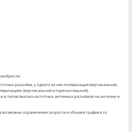
риобрести:
отных разъёма, у одного из них поляризация вертикальная,
ляризациях (вертикальной и горизонтальной).
ра и типов высокочастотных антенных разъёмов на антенне и
в возможны ограничения скорости и объема трафика со