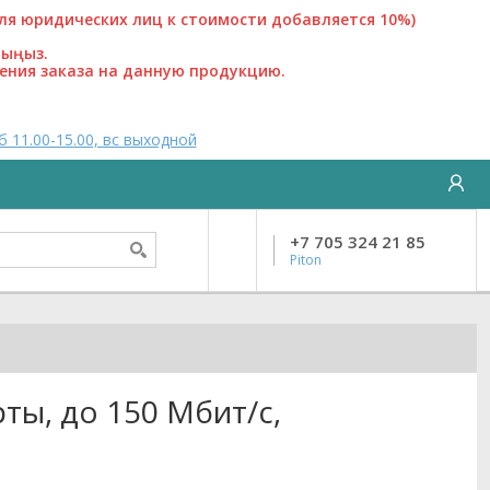
 юридических лиц к стоимости добавляется 10%)
лыңыз.
ения заказа на данную продукцию.
б 11.00-15.00, вс выходной
+7 705 324 21 85
Piton
рты, до 150 Мбит/с,