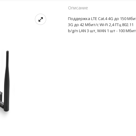
Описание
Поддержка LTE Cat.4 4G до 150 Мбит
3G до 42 Мбит/с Wi-Fi 2,4 ГГц 802.11
b/g/n LAN 3 шт, WAN 1 шт - 100 Мбит