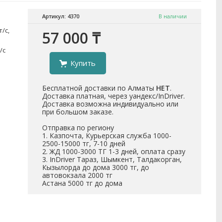
Артикул: 4370
В наличии
/с,
57 000 ₸
/с
Купить
Бесплатной доставки по Алматы
НЕТ
.
Доставка платная, через уандекс/InDriver.
Доставка возможна индивидуально или
при большом заказе.
Отправка по региону
1. Казпочта, Курьерская служба 1000-
2500-15000 тг, 7-10 дней
2. ЖД 1000-3000 ТГ 1-3 дней, оплата сразу
3. InDriver Тараз, Шымкент, Талдакорган,
Кызылорда до дома 3000 тг, до
автовокзала 2000 тг
Астана 5000 тг до дома