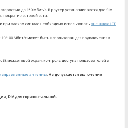
скоростью до 150 Мбит/c. В роутер устанавливаются две SIM-
ть покрытие сотовой сети.
 и при плохом сигнале необходимо использовать
внешнюю LTE
 10/100 Мбит/c может быть использован для подключения к
), межсетевой экран, контроль доступа пользователей и
енаправленные антенны
. Не допускается включение
ии, DIV для горизонтальной.