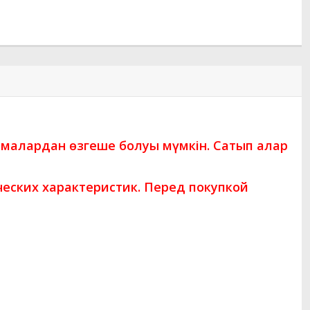
амалардан өзгеше болуы мүмкін. Сатып алар
еских характеристик. Перед покупкой