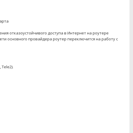
карта
ения отказоустойчивого доступа в Интернет на роутере
ети основного провайдера роутер переключится на работу с
Tele2).