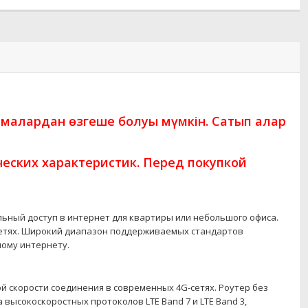
амалардан өзгеше болуы мүмкін. Сатып алар
еских характеристик. Перед покупкой
ьный доступ в интернет для квартиры или небольшого офиса.
4G-сетях. Широкий диапазон поддерживаемых стандартов
ному интернету.
й скорости соединения в современных 4G-сетях. Роутер без
высокоскоростных протоколов LTE Band 7 и LTE Band 3,