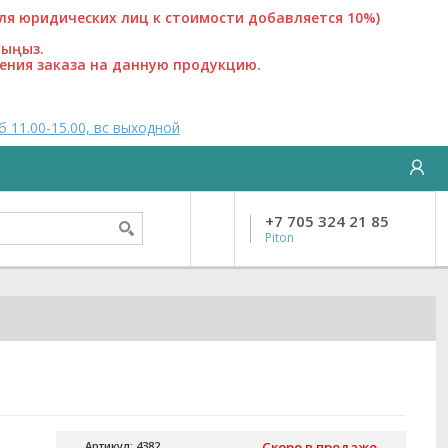
 юридических лиц к стоимости добавляется 10%)
лыңыз.
ения заказа на данную продукцию.
б 11.00-15.00, вс выходной
+7 705 324 21 85
Piton
Артикул: 4382
Скоро в продаже