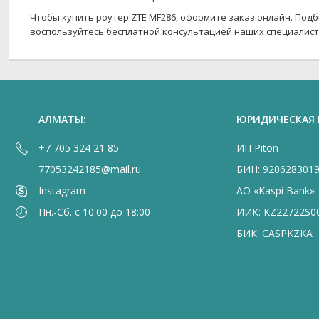
Чтобы купить роутер ZTE MF286, оформите заказ онлайн. По
воспользуйтесь бесплатной консультацией наших специалис
АЛМАТЫ:
ЮРИДИЧЕСКАЯ
+7 705 324 21 85
ИП Piton
77053242185@mail.ru
БИН: 920628301
Instagram
АО «Kaspi Bank»
Пн.-Сб. с 10:00 до 18:00
ИИК: KZ22722S0
БИК: CASPKZKA