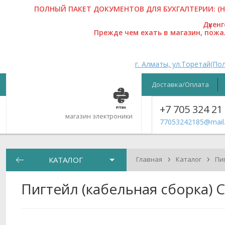
ПОЛНЫЙ ПАКЕТ ДОКУМЕНТОВ ДЛЯ БУХГАЛТЕРИИ: (На
Дүкен
Прежде чем ехать в магазин, пож
г. Алматы, ул.Торетай(Пол
Доставка/Оплата
+7 705 324 21
магазин электроники
77053242185@mail.
›
›
КАТАЛОГ
Главная
Каталог
Пи
Пигтейл (кабельная сборка) 