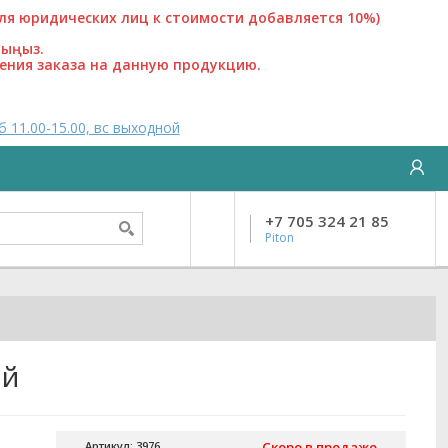
 юридических лиц к стоимости добавляется 10%)
лыңыз.
ения заказа на данную продукцию.
б 11.00-15.00, вс выходной
+7 705 324 21 85
Piton
ый
Артикул: 3976
Скоро в продаже