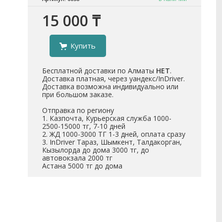
15 000 ₸
Купить
Бесплатной доставки по Алматы
НЕТ
.
Доставка платная, через уандекс/InDriver.
Доставка возможна индивидуально или
при большом заказе.
Отправка по региону
1. Казпочта, Курьерская служба 1000-
2500-15000 тг, 7-10 дней
2. ЖД 1000-3000 ТГ 1-3 дней, оплата сразу
3. InDriver Тараз, Шымкент, Талдакорган,
Кызылорда до дома 3000 тг, до
автовокзала 2000 тг
Астана 5000 тг до дома