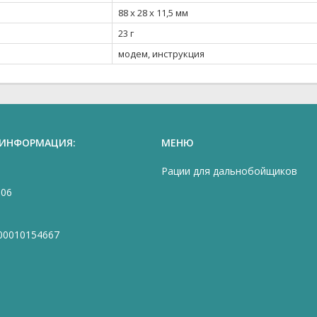
88 x 28 x 11,5 мм
23 г
модем, инструкция
 ИНФОРМАЦИЯ:
МЕНЮ
Рации для дальнобойщиков
906
00010154667