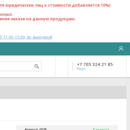
 юридических лиц к стоимости добавляется 10%)
лыңыз.
ения заказа на данную продукцию.
б 11.00-15.00, вс выходной
+7 705 324 21 85
Piton
Артикул: 6038
В наличии