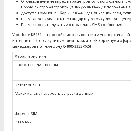
Отслеживание четырех параметров сотового сигнала. Зна
можно быстро настроить уличную антенну в положение л
Доступен ручной выбор 2G/3G/4G для фиксации сети, есл
Возможность указать нестандартную точку доступа (APN) 
Возможность получать и отправлять SMS-сообщения.
Vodafone K5161 — простой в использовании и универсальный 
интернета. Чтобы купить модем, нажмите «В корзину» и офор
менеджеров
по телефону 8-800-3333-965
!
Характеристики
Частотные диапазоны
Категория LTE
Максимальная скорость загрузки данных
Формат SIM
Разъемы