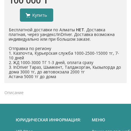
100 000 ₸
Купить
Бесплатной доставки по Алматы
НЕТ
. Доставка
платная, через уандекс/InDriver. Доставка возможна
индивидуально или при большом заказе.
Отправка по региону
1. Казпочта, Курьерская служба 1000-2500-15000 тг, 7-
10 дней
2. ЖД 1000-3000 ТГ 1-3 дней, оплата сразу
3. InDriver Тараз, Шымкент, Талдакорган, Кызылорда до
дома 3000 тг, до автовокзала 2000 тг
Астана 5000 тг до дома
Описание
ЮРИДИЧЕСКАЯ ИНФОРМАЦИЯ:
МЕНЮ