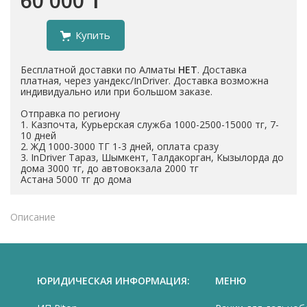
60 000 ₸
Купить
Бесплатной доставки по Алматы
НЕТ
. Доставка
платная, через уандекс/InDriver. Доставка возможна
индивидуально или при большом заказе.
Отправка по региону
1. Казпочта, Курьерская служба 1000-2500-15000 тг, 7-
10 дней
2. ЖД 1000-3000 ТГ 1-3 дней, оплата сразу
3. InDriver Тараз, Шымкент, Талдакорган, Кызылорда до
дома 3000 тг, до автовокзала 2000 тг
Астана 5000 тг до дома
Описание
ЮРИДИЧЕСКАЯ ИНФОРМАЦИЯ:
МЕНЮ