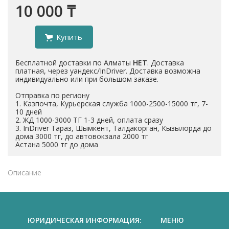
10 000 ₸
Купить
Бесплатной доставки по Алматы
НЕТ
. Доставка
платная, через уандекс/InDriver. Доставка возможна
индивидуально или при большом заказе.
Отправка по региону
1. Казпочта, Курьерская служба 1000-2500-15000 тг, 7-
10 дней
2. ЖД 1000-3000 ТГ 1-3 дней, оплата сразу
3. InDriver Тараз, Шымкент, Талдакорган, Кызылорда до
дома 3000 тг, до автовокзала 2000 тг
Астана 5000 тг до дома
Описание
ЮРИДИЧЕСКАЯ ИНФОРМАЦИЯ:
МЕНЮ