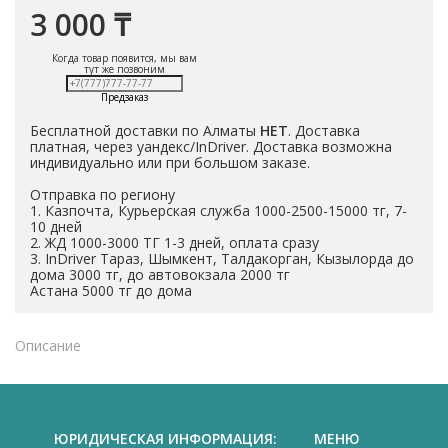
3 000 ₸
Когда товар появится, мы вам
тут же позвоним
Предзаказ
Бесплатной доставки по Алматы
НЕТ
. Доставка
платная, через уандекс/InDriver. Доставка возможна
индивидуально или при большом заказе.
Отправка по региону
1. Казпочта, Курьерская служба 1000-2500-15000 тг, 7-
10 дней
2. ЖД 1000-3000 ТГ 1-3 дней, оплата сразу
3. InDriver Тараз, Шымкент, Талдакорган, Кызылорда до
дома 3000 тг, до автовокзала 2000 тг
Астана 5000 тг до дома
Описание
ЮРИДИЧЕСКАЯ ИНФОРМАЦИЯ:
МЕНЮ