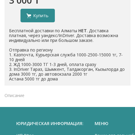
3 000 ₸
Купить
Бесплатной доставки по Алматы
НЕТ
. Доставка
платная, через уандекс/InDriver. Доставка возможна
индивидуально или при большом заказе.
Отправка по региону
1. Казпочта, Курьерская служба 1000-2500-15000 тг, 7-
10 дней
2. ЖД 1000-3000 ТГ 1-3 дней, оплата сразу
3. InDriver Тараз, Шымкент, Талдакорган, Кызылорда до
дома 3000 тг, до автовокзала 2000 тг
Астана 5000 тг до дома
Описание
ЮРИДИЧЕСКАЯ ИНФОРМАЦИЯ:
МЕНЮ