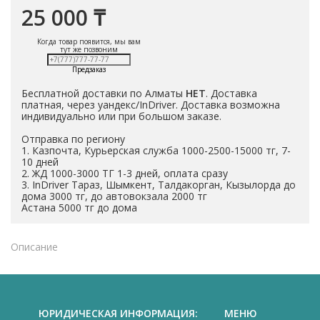
25 000 ₸
Когда товар появится, мы вам
тут же позвоним
Предзаказ
Бесплатной доставки по Алматы
НЕТ
. Доставка
платная, через уандекс/InDriver. Доставка возможна
индивидуально или при большом заказе.
Отправка по региону
1. Казпочта, Курьерская служба 1000-2500-15000 тг, 7-
10 дней
2. ЖД 1000-3000 ТГ 1-3 дней, оплата сразу
3. InDriver Тараз, Шымкент, Талдакорган, Кызылорда до
дома 3000 тг, до автовокзала 2000 тг
Астана 5000 тг до дома
Описание
ЮРИДИЧЕСКАЯ ИНФОРМАЦИЯ:
МЕНЮ