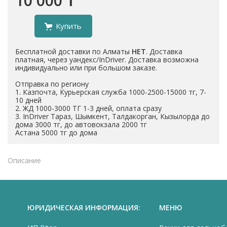
10 000 ₸
Купить
Бесплатной доставки по Алматы
НЕТ
. Доставка
платная, через уандекс/InDriver. Доставка возможна
индивидуально или при большом заказе.
Отправка по региону
1. Казпочта, Курьерская служба 1000-2500-15000 тг, 7-
10 дней
2. ЖД 1000-3000 ТГ 1-3 дней, оплата сразу
3. InDriver Тараз, Шымкент, Талдакорган, Кызылорда до
дома 3000 тг, до автовокзала 2000 тг
Астана 5000 тг до дома
Описание
ЮРИДИЧЕСКАЯ ИНФОРМАЦИЯ:
МЕНЮ