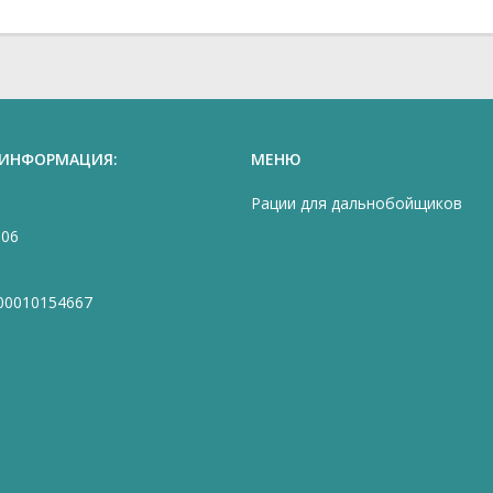
 ИНФОРМАЦИЯ:
МЕНЮ
Рации для дальнобойщиков
906
00010154667