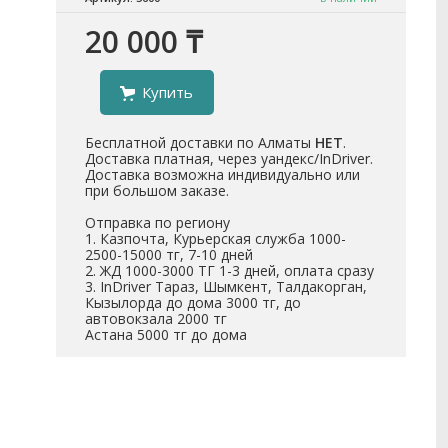
20 000 ₸
Купить
Бесплатной доставки по Алматы
НЕТ
.
Доставка платная, через уандекс/InDriver.
Доставка возможна индивидуально или
при большом заказе.
Отправка по региону
1. Казпочта, Курьерская служба 1000-
2500-15000 тг, 7-10 дней
2. ЖД 1000-3000 ТГ 1-3 дней, оплата сразу
3. InDriver Тараз, Шымкент, Талдакорган,
Кызылорда до дома 3000 тг, до
автовокзала 2000 тг
Астана 5000 тг до дома