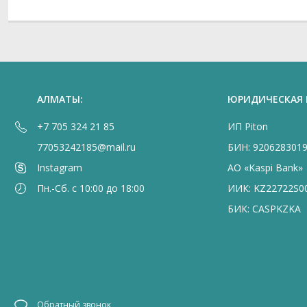
АЛМАТЫ:
ЮРИДИЧЕСКАЯ
+7 705 324 21 85
ИП Piton
77053242185@mail.ru
БИН: 920628301
Instagram
АО «Kaspi Bank»
Пн.-Сб. с 10:00 до 18:00
ИИК: KZ22722S0
БИК: CASPKZKA
Обратный звонок