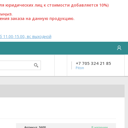
 юридических лиц к стоимости добавляется 10%)
лыңыз.
ения заказа на данную продукцию.
б 11.00-15.00, вс выходной
+7 705 324 21 85
Piton
Артикул: 5600
В наличии