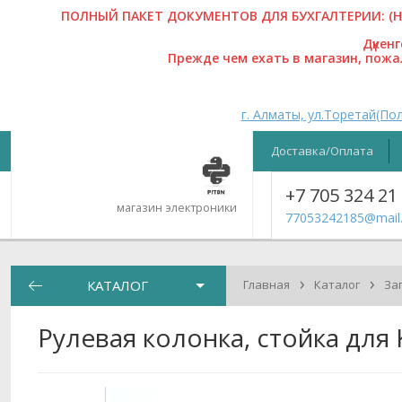
ПОЛНЫЙ ПАКЕТ ДОКУМЕНТОВ ДЛЯ БУХГАЛТЕРИИ: (На
Дүкен
Прежде чем ехать в магазин, пож
г. Алматы, ул.Торетай(Пол
Доставка/Оплата
+7 705 324 21
магазин электроники
77053242185@mail.
›
›
КАТАЛОГ
Главная
Каталог
За
Рулевая колонка, стойка для