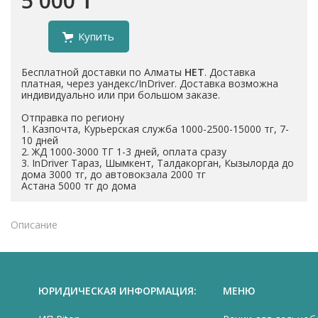
5 000 ₸
Купить
Бесплатной доставки по Алматы
НЕТ
. Доставка
платная, через уандекс/InDriver. Доставка возможна
индивидуально или при большом заказе.
Отправка по региону
1. Казпочта, Курьерская служба 1000-2500-15000 тг, 7-
10 дней
2. ЖД 1000-3000 ТГ 1-3 дней, оплата сразу
3. InDriver Тараз, Шымкент, Талдакорган, Кызылорда до
дома 3000 тг, до автовокзала 2000 тг
Астана 5000 тг до дома
Описание
ЮРИДИЧЕСКАЯ ИНФОРМАЦИЯ:
МЕНЮ