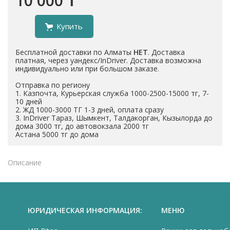
10 000 ₸
Купить
Бесплатной доставки по Алматы
НЕТ
. Доставка
платная, через уандекс/InDriver. Доставка возможна
индивидуально или при большом заказе.
Отправка по региону
1. Казпочта, Курьерская служба 1000-2500-15000 тг, 7-
10 дней
2. ЖД 1000-3000 ТГ 1-3 дней, оплата сразу
3. InDriver Тараз, Шымкент, Талдакорган, Кызылорда до
дома 3000 тг, до автовокзала 2000 тг
Астана 5000 тг до дома
Описание
ЮРИДИЧЕСКАЯ ИНФОРМАЦИЯ:
МЕНЮ