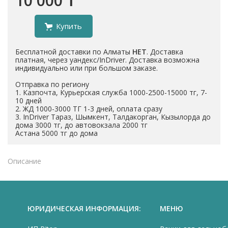
10 000 ₸
Купить
Бесплатной доставки по Алматы
НЕТ
. Доставка
платная, через уандекс/InDriver. Доставка возможна
индивидуально или при большом заказе.
Отправка по региону
1. Казпочта, Курьерская служба 1000-2500-15000 тг, 7-
10 дней
2. ЖД 1000-3000 ТГ 1-3 дней, оплата сразу
3. InDriver Тараз, Шымкент, Талдакорган, Кызылорда до
дома 3000 тг, до автовокзала 2000 тг
Астана 5000 тг до дома
Описание
ЮРИДИЧЕСКАЯ ИНФОРМАЦИЯ:
МЕНЮ