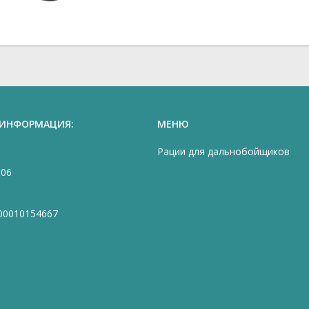
 ИНФОРМАЦИЯ:
МЕНЮ
Рации для дальнобойщиков
906
00010154667