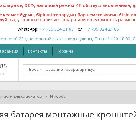
кладные, ЭСФ, налогвый режим ИП общеустановленный, для
ге келмес бұрын, бірінші товардың бар немесе жоғын біліп а
алуйста, уточните наличие товара или возможность размещ
WhatsApp:
+7 705 324 21 85
Тел:
+7 705 324 21 85
ежаева) 28в, цокольный этаж, вход с улицы, Пн-пт 11:00-18:00, С
Гарантия
Контакты
Корзина
 85
ru
›
пчасти для самокатов
Ninebot
яя батарея монтажные кронштей