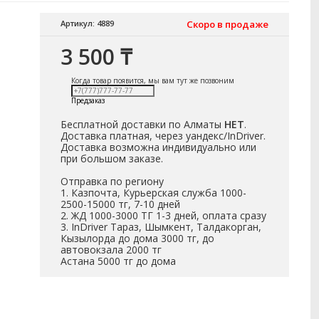
Артикул: 4889
Скоро в продаже
3 500 ₸
Когда товар появится, мы вам тут же позвоним
Предзаказ
Бесплатной доставки по Алматы
НЕТ
.
Доставка платная, через уандекс/InDriver.
Доставка возможна индивидуально или
при большом заказе.
Отправка по региону
1. Казпочта, Курьерская служба 1000-
2500-15000 тг, 7-10 дней
2. ЖД 1000-3000 ТГ 1-3 дней, оплата сразу
3. InDriver Тараз, Шымкент, Талдакорган,
Кызылорда до дома 3000 тг, до
автовокзала 2000 тг
Астана 5000 тг до дома