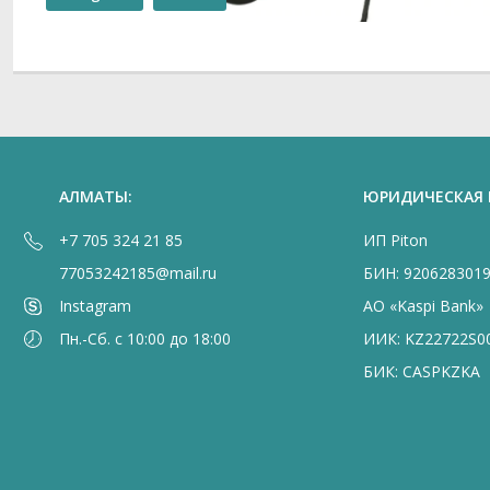
АЛМАТЫ:
ЮРИДИЧЕСКАЯ
+7 705 324 21 85
ИП Piton
77053242185@mail.ru
БИН: 920628301
Instagram
АО «Kaspi Bank»
Пн.-Сб. с 10:00 до 18:00
ИИК: KZ22722S0
БИК: CASPKZKA