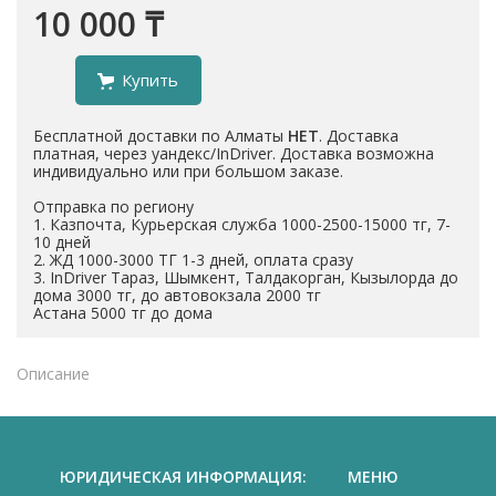
10 000 ₸
Купить
Бесплатной доставки по Алматы
НЕТ
. Доставка
платная, через уандекс/InDriver. Доставка возможна
индивидуально или при большом заказе.
Отправка по региону
1. Казпочта, Курьерская служба 1000-2500-15000 тг, 7-
10 дней
2. ЖД 1000-3000 ТГ 1-3 дней, оплата сразу
3. InDriver Тараз, Шымкент, Талдакорган, Кызылорда до
дома 3000 тг, до автовокзала 2000 тг
Астана 5000 тг до дома
Описание
ЮРИДИЧЕСКАЯ ИНФОРМАЦИЯ:
МЕНЮ