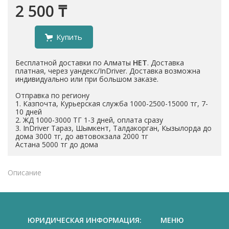
2 500 ₸
Купить
Бесплатной доставки по Алматы
НЕТ
. Доставка
платная, через уандекс/InDriver. Доставка возможна
индивидуально или при большом заказе.
Отправка по региону
1. Казпочта, Курьерская служба 1000-2500-15000 тг, 7-
10 дней
2. ЖД 1000-3000 ТГ 1-3 дней, оплата сразу
3. InDriver Тараз, Шымкент, Талдакорган, Кызылорда до
дома 3000 тг, до автовокзала 2000 тг
Астана 5000 тг до дома
Описание
ЮРИДИЧЕСКАЯ ИНФОРМАЦИЯ:
МЕНЮ