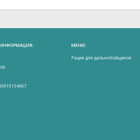
 ИНФОРМАЦИЯ:
МЕНЮ
Рации для дальнобойщиков
906
00010154667