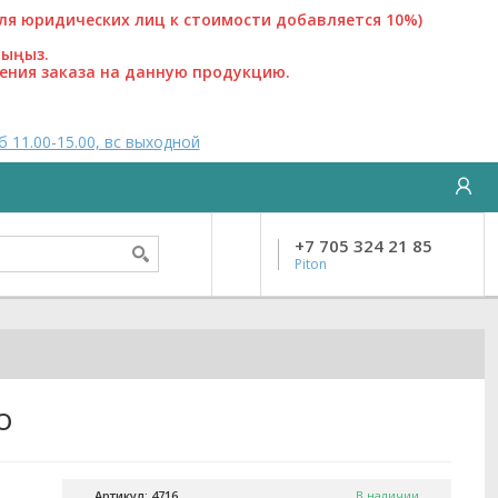
 юридических лиц к стоимости добавляется 10%)
лыңыз.
ения заказа на данную продукцию.
б 11.00-15.00, вс выходной
+7 705 324 21 85
Piton
o
Артикул: 4716
В наличии