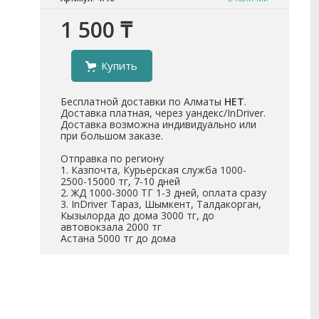
1 500 ₸
Купить
Бесплатной доставки по Алматы
НЕТ
.
Доставка платная, через уандекс/InDriver.
Доставка возможна индивидуально или
при большом заказе.
Отправка по региону
1. Казпочта, Курьерская служба 1000-
2500-15000 тг, 7-10 дней
2. ЖД 1000-3000 ТГ 1-3 дней, оплата сразу
3. InDriver Тараз, Шымкент, Талдакорган,
Кызылорда до дома 3000 тг, до
автовокзала 2000 тг
Астана 5000 тг до дома