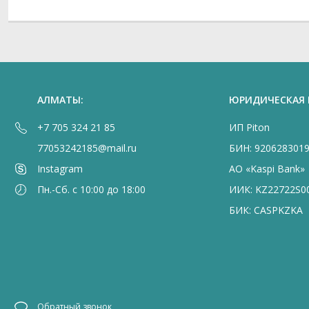
АЛМАТЫ:
ЮРИДИЧЕСКАЯ
+7 705 324 21 85
ИП Piton
77053242185@mail.ru
БИН: 920628301
Instagram
АО «Kaspi Bank»
Пн.-Сб. с 10:00 до 18:00
ИИК: KZ22722S0
БИК: CASPKZKA
Обратный звонок