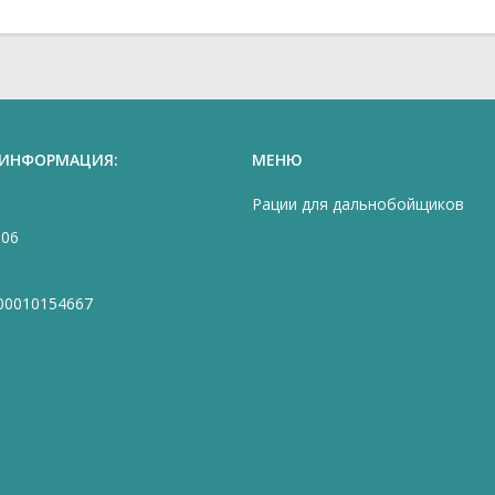
 ИНФОРМАЦИЯ:
МЕНЮ
Рации для дальнобойщиков
906
00010154667