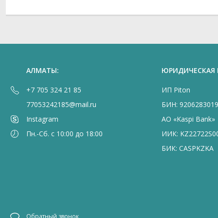
АЛМАТЫ:
ЮРИДИЧЕСКАЯ
+7 705 324 21 85
ИП Piton
77053242185@mail.ru
БИН: 920628301
Instagram
АО «Kaspi Bank»
Пн.-Сб. с 10:00 до 18:00
ИИК: KZ22722S0
БИК: CASPKZKA
Обратный звонок