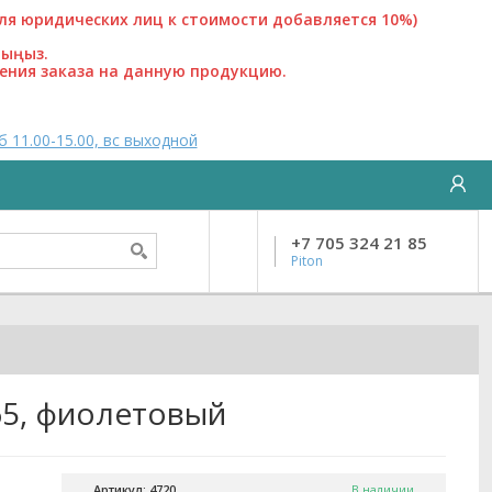
 юридических лиц к стоимости добавляется 10%)
лыңыз.
ения заказа на данную продукцию.
б 11.00-15.00, вс выходной
+7 705 324 21 85
Piton
365, фиолетовый
Артикул: 4720
В наличии