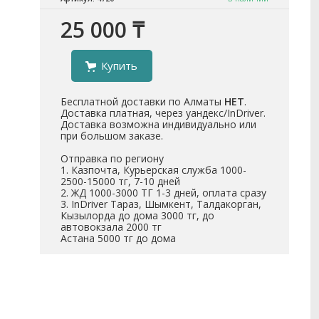
25 000 ₸
Купить
Бесплатной доставки по Алматы
НЕТ
.
Доставка платная, через уандекс/InDriver.
Доставка возможна индивидуально или
при большом заказе.
Отправка по региону
1. Казпочта, Курьерская служба 1000-
2500-15000 тг, 7-10 дней
2. ЖД 1000-3000 ТГ 1-3 дней, оплата сразу
3. InDriver Тараз, Шымкент, Талдакорган,
Кызылорда до дома 3000 тг, до
автовокзала 2000 тг
Астана 5000 тг до дома