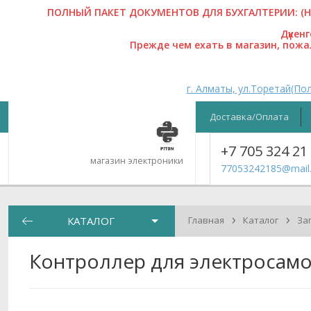
ПОЛНЫЙ ПАКЕТ ДОКУМЕНТОВ ДЛЯ БУХГАЛТЕРИИ: (На
Дүкен
Прежде чем ехать в магазин, пож
г. Алматы, ул.Торетай(Пол
Доставка/Оплата
+7 705 324 21
магазин электроники
77053242185@mail.
›
›
КАТАЛОГ
Главная
Каталог
За
Контроллер для электросамок