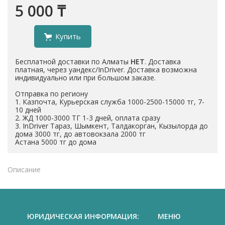
5 000 ₸
Купить
Бесплатной доставки по Алматы
НЕТ
. Доставка
платная, через уандекс/InDriver. Доставка возможна
индивидуально или при большом заказе.
Отправка по региону
1. Казпочта, Курьерская служба 1000-2500-15000 тг, 7-
10 дней
2. ЖД 1000-3000 ТГ 1-3 дней, оплата сразу
3. InDriver Тараз, Шымкент, Талдакорган, Кызылорда до
дома 3000 тг, до автовокзала 2000 тг
Астана 5000 тг до дома
Описание
ЮРИДИЧЕСКАЯ ИНФОРМАЦИЯ:
МЕНЮ