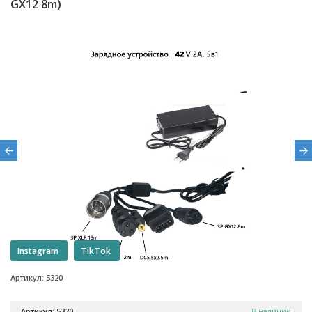
GX12 8m)
Instagram
TikTok
Артикул: 5320
Артикул: 5320
В наличии