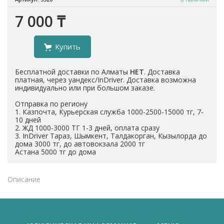
7 000 ₸
Купить
Бесплатной доставки по Алматы
НЕТ
. Доставка
платная, через уандекс/InDriver. Доставка возможна
индивидуально или при большом заказе.
Отправка по региону
1. Казпочта, Курьерская служба 1000-2500-15000 тг, 7-
10 дней
2. ЖД 1000-3000 ТГ 1-3 дней, оплата сразу
3. InDriver Тараз, Шымкент, Талдакорган, Кызылорда до
дома 3000 тг, до автовокзала 2000 тг
Астана 5000 тг до дома
Описание