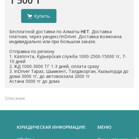
1 500 ₸
Купить
Бесплатной доставки по Алматы
НЕТ
. Доставка
платная, через уандекс/InDriver. Доставка возможна
индивидуально или при большом заказе.
Отправка по региону
1. Казпочта, Курьерская служба 1000-2500-15000 тг, 7-
10 дней
2. ЖД 1000-3000 ТГ 1-3 дней, оплата сразу
3. InDriver Тараз, Шымкент, Талдакорган, Кызылорда до
дома 3000 тг, до автовокзала 2000 тг
Астана 5000 тг до дома
Описание
ЮРИДИЧЕСКАЯ ИНФОРМАЦИЯ:
МЕНЮ