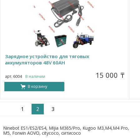
Зарядное устройство для тяговых
аккумуляторов 48V 60AH
15 000
₸
арт. 6004
В наличии
В корзину
1
2
3
Ninebot ES1/ES2/ES4, Mijia M365/Pro, Kugoo M3,M4,M4 Pro,
M5, Forwin AOVO, citycoco, ситисосо