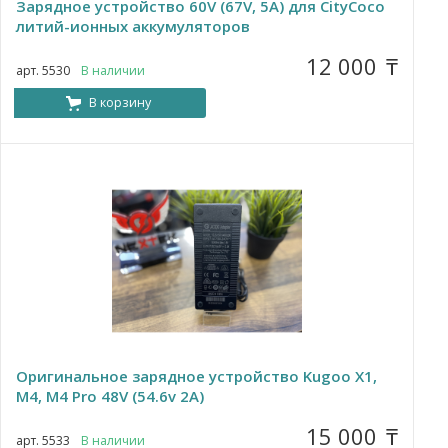
Зарядное устройство 60V (67V, 5A) для CityCoco
литий-ионных аккумуляторов
12 000
₸
арт. 5530
В наличии
В корзину
Оригинальное зарядное устройство Kugoo X1,
M4, M4 Pro 48V (54.6v 2A)
15 000
₸
арт. 5533
В наличии