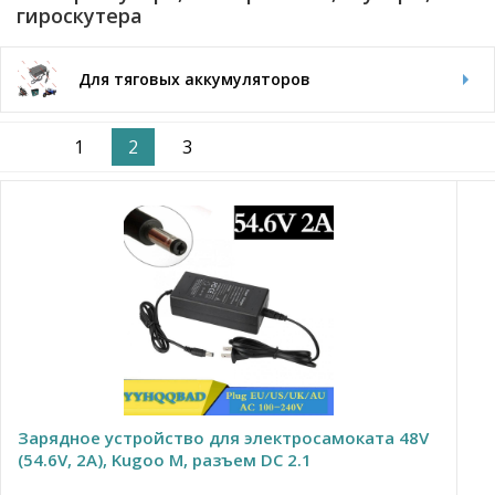
гироскутера
Для тяговых аккумуляторов
1
2
3
Зарядное устройство для электросамоката 48V
(54.6V, 2A), Kugoo M, разъем DC 2.1