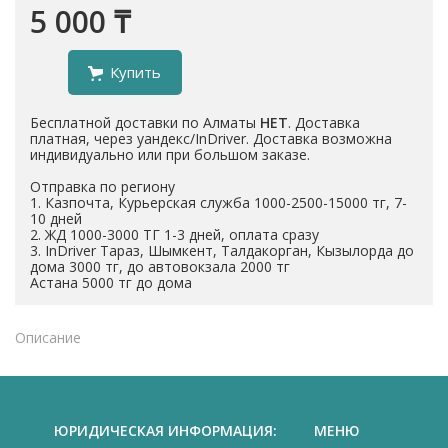
5 000 ₸
Купить
Бесплатной доставки по Алматы
НЕТ
. Доставка
платная, через уандекс/InDriver. Доставка возможна
индивидуально или при большом заказе.
Отправка по региону
1. Казпочта, Курьерская служба 1000-2500-15000 тг, 7-
10 дней
2. ЖД 1000-3000 ТГ 1-3 дней, оплата сразу
3. InDriver Тараз, Шымкент, Талдакорган, Кызылорда до
дома 3000 тг, до автовокзала 2000 тг
Астана 5000 тг до дома
Описание
ЮРИДИЧЕСКАЯ ИНФОРМАЦИЯ:
МЕНЮ