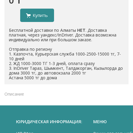
0 ₸
Купить
Бесплатной доставки по Алматы
НЕТ
. Доставка
платная, через уандекс/InDriver. Доставка возможна
индивидуально или при большом заказе.
Отправка по региону
1. Казпочта, Курьерская служба 1000-2500-15000 тг, 7-
10 дней
2. ЖД 1000-3000 ТГ 1-3 дней, оплата сразу
3. InDriver Тараз, Шымкент, Талдакорган, Кызылорда до
дома 3000 тг, до автовокзала 2000 тг
Астана 5000 тг до дома
Описание
ЮРИДИЧЕСКАЯ ИНФОРМАЦИЯ:
МЕНЮ