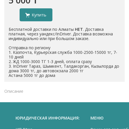
5 000 ₸
Купить
Бесплатной доставки по Алматы
НЕТ
. Доставка
платная, через уандекс/InDriver. Доставка возможна
индивидуально или при большом заказе.
Отправка по региону
1. Казпочта, Курьерская служба 1000-2500-15000 тг, 7-
10 дней
2. ЖД 1000-3000 ТГ 1-3 дней, оплата сразу
3. InDriver Тараз, Шымкент, Талдакорган, Кызылорда до
дома 3000 тг, до автовокзала 2000 тг
Астана 5000 тг до дома
Описание
ЮРИДИЧЕСКАЯ ИНФОРМАЦИЯ:
МЕНЮ