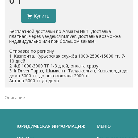
0 ₸
Купить
Бесплатной доставки по Алматы
НЕТ
. Доставка
платная, через уандекс/InDriver. Доставка возможна
индивидуально или при большом заказе.
Отправка по региону
1. Казпочта, Курьерская служба 1000-2500-15000 тг, 7-
10 дней
2. ЖД 1000-3000 ТГ 1-3 дней, оплата сразу
3. InDriver Тараз, Шымкент, Талдакорган, Кызылорда до
дома 3000 тг, до автовокзала 2000 тг
Астана 5000 тг до дома
Описание
ЮРИДИЧЕСКАЯ ИНФОРМАЦИЯ:
МЕНЮ