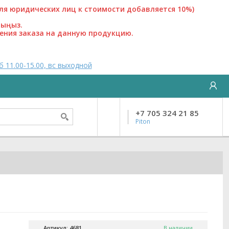
 юридических лиц к стоимости добавляется 10%)
лыңыз.
ения заказа на данную продукцию.
б 11.00-15.00, вс выходной
+7 705 324 21 85
Piton
Артикул: 4681
В наличии