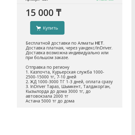
15 000 ₸
Купить
Бесплатной доставки по Алматы
НЕТ
.
Доставка платная, через уандекс/InDriver.
Доставка возможна индивидуально или
при большом заказе.
Отправка по региону
1. Казпочта, Курьерская служба 1000-
2500-15000 тг, 7-10 дней
2. ЖД 1000-3000 ТГ 1-3 дней, оплата сразу
3. InDriver Тараз, Шымкент, Талдакорган,
Кызылорда до дома 3000 тг, до
автовокзала 2000 тг
Астана 5000 тг до дома