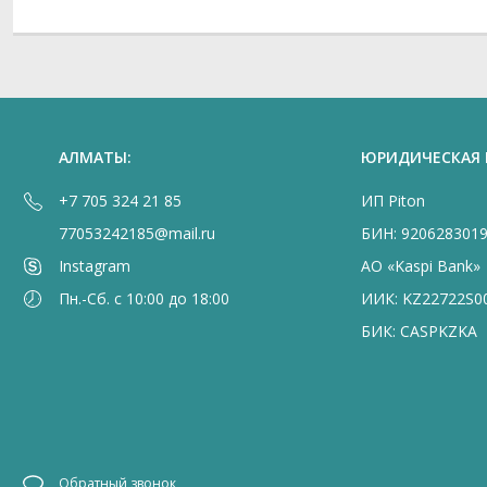
АЛМАТЫ:
ЮРИДИЧЕСКАЯ
+7 705 324 21 85
ИП Piton
77053242185@mail.ru
БИН: 920628301
Instagram
АО «Kaspi Bank»
Пн.-Сб. с 10:00 до 18:00
ИИК: KZ22722S0
БИК: CASPKZKA
Обратный звонок