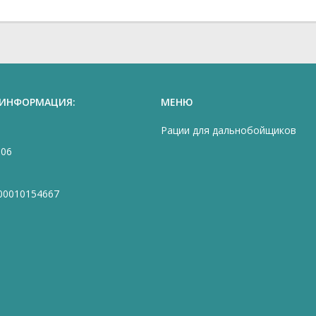
 ИНФОРМАЦИЯ:
МЕНЮ
Рации для дальнобойщиков
906
00010154667