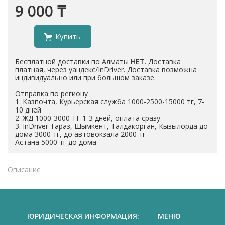
9 000 ₸
Купить
Бесплатной доставки по Алматы
НЕТ
. Доставка
платная, через уандекс/InDriver. Доставка возможна
индивидуально или при большом заказе.
Отправка по региону
1. Казпочта, Курьерская служба 1000-2500-15000 тг, 7-
10 дней
2. ЖД 1000-3000 ТГ 1-3 дней, оплата сразу
3. InDriver Тараз, Шымкент, Талдакорган, Кызылорда до
дома 3000 тг, до автовокзала 2000 тг
Астана 5000 тг до дома
Описание
ЮРИДИЧЕСКАЯ ИНФОРМАЦИЯ:
МЕНЮ