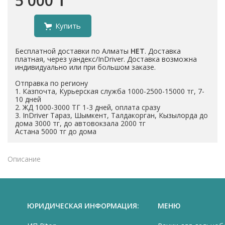
5 000 ₸
Купить
Бесплатной доставки по Алматы
НЕТ
. Доставка
платная, через уандекс/InDriver. Доставка возможна
индивидуально или при большом заказе.
Отправка по региону
1. Казпочта, Курьерская служба 1000-2500-15000 тг, 7-
10 дней
2. ЖД 1000-3000 ТГ 1-3 дней, оплата сразу
3. InDriver Тараз, Шымкент, Талдакорган, Кызылорда до
дома 3000 тг, до автовокзала 2000 тг
Астана 5000 тг до дома
Описание
ЮРИДИЧЕСКАЯ ИНФОРМАЦИЯ:
МЕНЮ