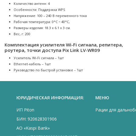
Количество антенн: 4
Особенности: Поддержка WPS
Напряжение: 100 – 240 В переменного тока
Рабочая температура: 0°C ~ 40°C,
Размеры изделия: 18.3 х 6.1 х 3 см.
Вес, г: 200
Комплектация усилителя Wi-Fi сигнала, репитера,
роутера, точки доступа Pix Link LV-WR09
Усилитель Wi-Fi сигнала – 1шт
Ethernet-кабель – 1шт
Руководство по быстрой установке – 1шт
ЮРИДИЧЕСКАЯ ИНФОРМАЦИЯ:
МЕНЮ
ИП Piton
Рации для дально
БИН: 920628301906
АО «Kaspi Bank»