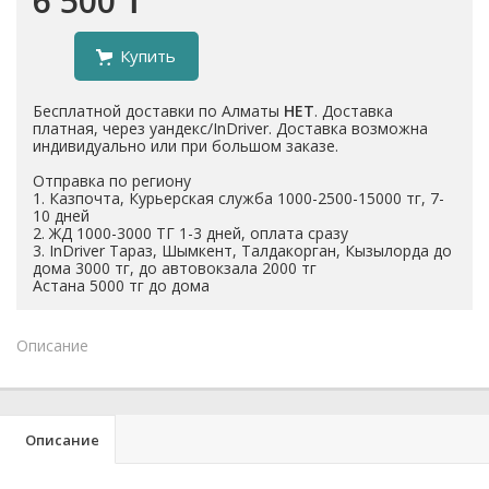
6 500 ₸
Купить
Бесплатной доставки по Алматы
НЕТ
. Доставка
платная, через уандекс/InDriver. Доставка возможна
индивидуально или при большом заказе.
Отправка по региону
1. Казпочта, Курьерская служба 1000-2500-15000 тг, 7-
10 дней
2. ЖД 1000-3000 ТГ 1-3 дней, оплата сразу
3. InDriver Тараз, Шымкент, Талдакорган, Кызылорда до
дома 3000 тг, до автовокзала 2000 тг
Астана 5000 тг до дома
Описание
Описание