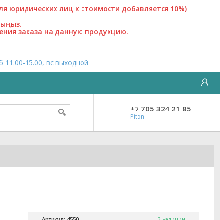
 юридических лиц к стоимости добавляется 10%)
лыңыз.
ения заказа на данную продукцию.
б 11.00-15.00, вс выходной
+7 705 324 21 85
Piton
Артикул: 4550
В наличии