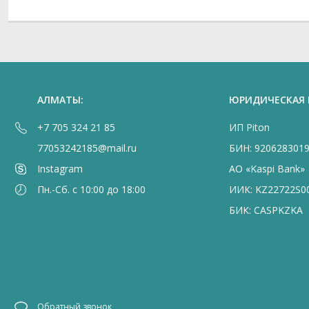
АЛМАТЫ:
ЮРИДИЧЕСКАЯ
+7 705 324 21 85
ИП Piton
77053242185@mail.ru
БИН: 920628301
Instagram
АО «Kaspi Bank»
Пн.-Сб. с 10:00 до 18:00
ИИК: KZ22722S0
БИК: CASPKZKA
Обратный звонок