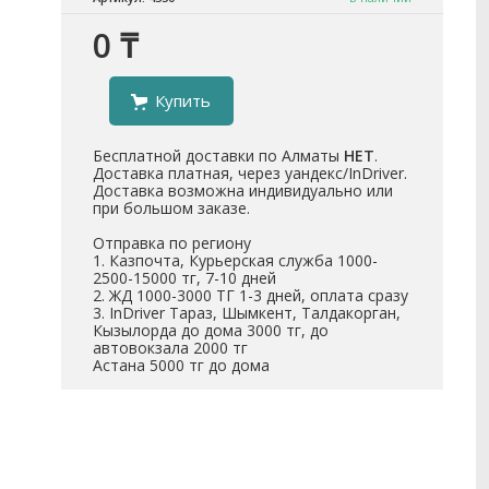
0 ₸
Купить
Бесплатной доставки по Алматы
НЕТ
.
Доставка платная, через уандекс/InDriver.
Доставка возможна индивидуально или
при большом заказе.
Отправка по региону
1. Казпочта, Курьерская служба 1000-
2500-15000 тг, 7-10 дней
2. ЖД 1000-3000 ТГ 1-3 дней, оплата сразу
3. InDriver Тараз, Шымкент, Талдакорган,
Кызылорда до дома 3000 тг, до
автовокзала 2000 тг
Астана 5000 тг до дома