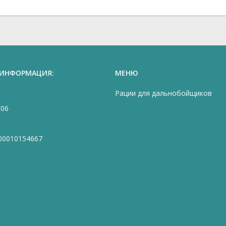
 ИНФОРМАЦИЯ:
МЕНЮ
Рации для дальнобойщиков
906
00010154667