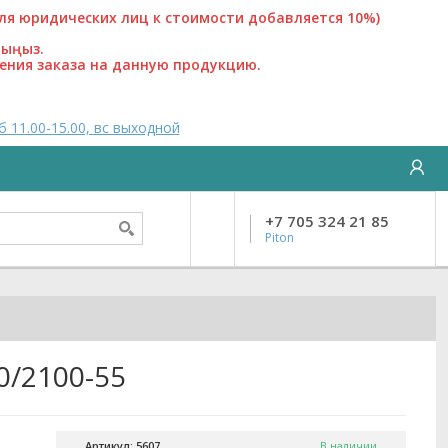
 юридических лиц к стоимости добавляется 10%)
лыңыз.
ения заказа на данную продукцию.
б 11.00-15.00, вс выходной
+7 705 324 21 85
Piton
0/2100-55
Артикул: 5607
В наличии