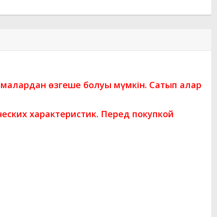
амалардан өзгеше болуы мүмкін. Сатып алар
еских характеристик. Перед покупкой