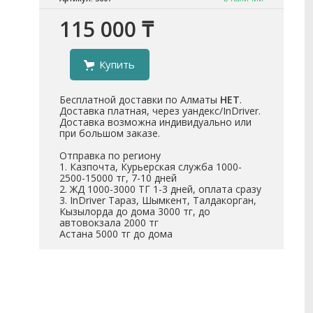
115 000 ₸
Купить
Бесплатной доставки по Алматы
НЕТ
.
Доставка платная, через уандекс/InDriver.
Доставка возможна индивидуально или
при большом заказе.
Отправка по региону
1. Казпочта, Курьерская служба 1000-
2500-15000 тг, 7-10 дней
2. ЖД 1000-3000 ТГ 1-3 дней, оплата сразу
3. InDriver Тараз, Шымкент, Талдакорган,
Кызылорда до дома 3000 тг, до
автовокзала 2000 тг
Астана 5000 тг до дома