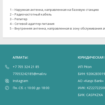
1 – Наружная антенна, направленная на базовую станцию
2 – Радиочастотный кабель
3 – Репитер
4 – Сетевой адаптер питания
5 – Внутренняя антенна, направленная в зону обслуживания а
АЛМАТЫ:
ЮРИДИЧЕСКАЯ
+7 705 324 21 85
ИП Piton
77053242185@mail.ru
БИН: 920628301
Instagram
АО «Kaspi Bank»
Пн.-Сб. с 10:00 до 18:00
ИИК: KZ22722S0
БИК: CASPKZKA