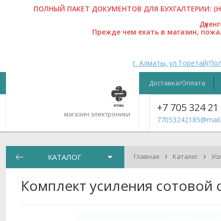
ПОЛНЫЙ ПАКЕТ ДОКУМЕНТОВ ДЛЯ БУХГАЛТЕРИИ: (На
Дүкен
Прежде чем ехать в магазин, пож
г. Алматы, ул.Торетай(Пол
Доставка/Оплата
+7 705 324 21
магазин электроники
77053242185@mail.
›
›
КАТАЛОГ
Главная
Каталог
Ус
Комплект усиления сотовой 