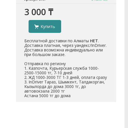
3 000 ₸
Купить
Бесплатной доставки по Алматы
НЕТ
.
Доставка платная, через уандекс/InDriver.
Доставка возможна индивидуально или
при большом заказе.
Отправка по региону
1. Казпочта, Курьерская служба 1000-
2500-15000 тг, 7-10 дней
2. ЖД 1000-3000 ТГ 1-3 дней, оплата сразу
3. InDriver Тараз, Шымкент, Талдакорган,
Кызылорда до дома 3000 тг, до
автовокзала 2000 тг
Астана 5000 тг до дома