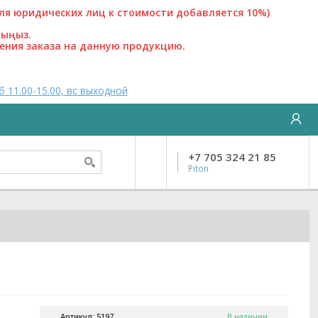
 юридических лиц к стоимости добавляется 10%)
лыңыз.
ения заказа на данную продукцию.
б 11.00-15.00, вс выходной
+7 705 324 21 85
Piton
Артикул: 5197
В наличии