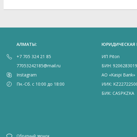
АЛМАТЫ:
ЮРИДИЧЕСКАЯ
+7 705 324 21 85
ИП Piton
77053242185@mail.ru
БИН: 920628301
Instagram
АО «Kaspi Bank»
Пн.-Сб. с 10:00 до 18:00
ИИК: KZ22722S0
БИК: CASPKZKA
Обратный звонок