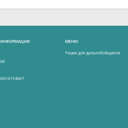
 ИНФОРМАЦИЯ:
МЕНЮ
Рации для дальнобойщиков
906
00010154667