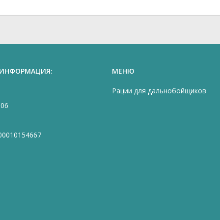
 ИНФОРМАЦИЯ:
МЕНЮ
Рации для дальнобойщиков
906
00010154667