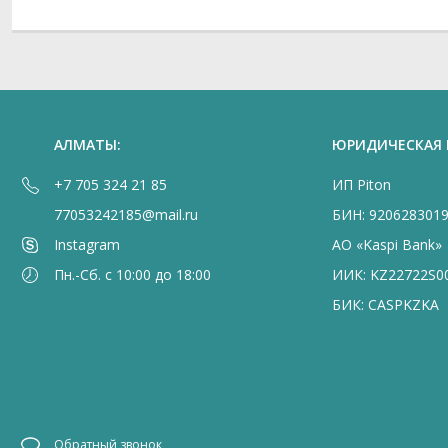
АЛМАТЫ:
ЮРИДИЧЕСКАЯ
+7 705 324 21 85
ИП Piton
77053242185@mail.ru
БИН: 920628301
Instagram
АО «Kaspi Bank»
Пн.-Сб. с 10:00 до 18:00
ИИК: KZ22722S0
БИК: CASPKZKA
Обратный звонок