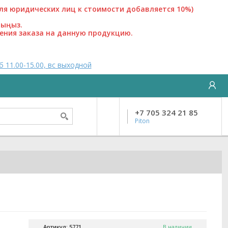
 юридических лиц к стоимости добавляется 10%)
лыңыз.
ения заказа на данную продукцию.
б 11.00-15.00, вс выходной
+7 705 324 21 85
Piton
Артикул: 5771
В наличии