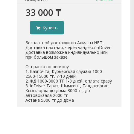
33 000 ₸
Купить
Бесплатной доставки по Алматы
НЕТ
.
Доставка платная, через уандекс/InDriver.
Доставка возможна индивидуально или
при большом заказе.
Отправка по региону
1. Казпочта, Курьерская служба 1000-
2500-15000 тг, 7-10 дней
2. ЖД 1000-3000 ТГ 1-3 дней, оплата сразу
3. InDriver Тараз, Шымкент, Талдакорган,
Кызылорда до дома 3000 тг, до
автовокзала 2000 тг
Астана 5000 тг до дома