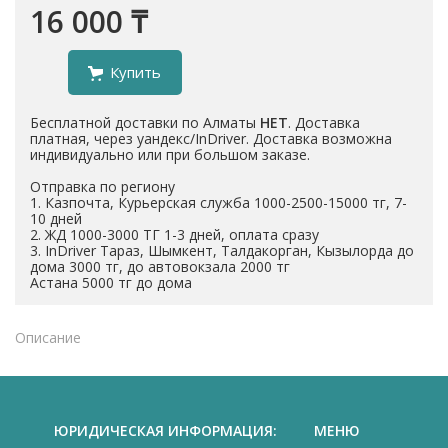
16 000 ₸
Купить
Бесплатной доставки по Алматы
НЕТ
. Доставка
платная, через уандекс/InDriver. Доставка возможна
индивидуально или при большом заказе.
Отправка по региону
1. Казпочта, Курьерская служба 1000-2500-15000 тг, 7-
10 дней
2. ЖД 1000-3000 ТГ 1-3 дней, оплата сразу
3. InDriver Тараз, Шымкент, Талдакорган, Кызылорда до
дома 3000 тг, до автовокзала 2000 тг
Астана 5000 тг до дома
Описание
ЮРИДИЧЕСКАЯ ИНФОРМАЦИЯ:
МЕНЮ