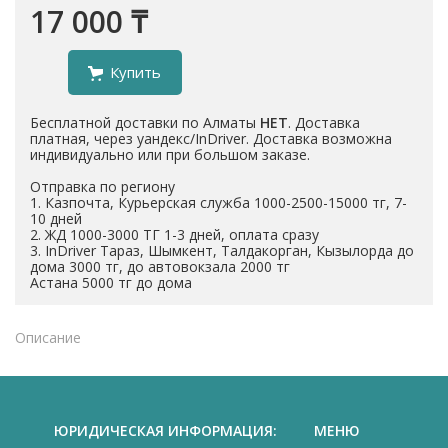
17 000 ₸
Купить
Бесплатной доставки по Алматы
НЕТ
. Доставка
платная, через уандекс/InDriver. Доставка возможна
индивидуально или при большом заказе.
Отправка по региону
1. Казпочта, Курьерская служба 1000-2500-15000 тг, 7-
10 дней
2. ЖД 1000-3000 ТГ 1-3 дней, оплата сразу
3. InDriver Тараз, Шымкент, Талдакорган, Кызылорда до
дома 3000 тг, до автовокзала 2000 тг
Астана 5000 тг до дома
Описание
ЮРИДИЧЕСКАЯ ИНФОРМАЦИЯ:
МЕНЮ